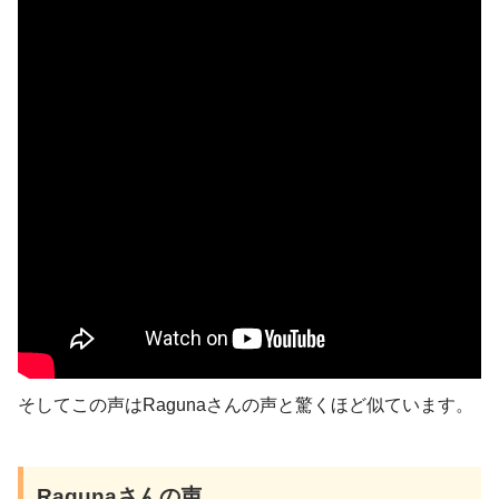
そしてこの声はRagunaさんの声と驚くほど似ています。
Ragunaさんの声