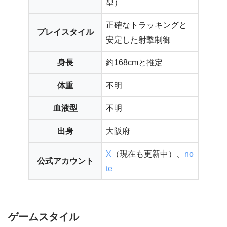
型）
正確なトラッキングと
プレイスタイル
安定した射撃制御
身長
約168cmと推定
体重
不明
血液型
不明
出身
大阪府
X
（現在も更新中）、
no
公式アカウント
te
ゲームスタイル