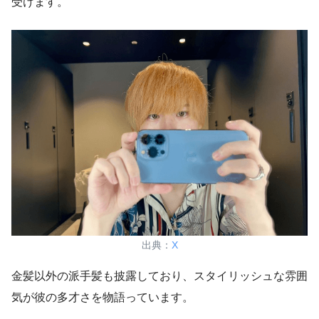
受けます。
出典：
X
金髪以外の派手髪も披露しており、スタイリッシュな雰囲
気が彼の多才さを物語っています。