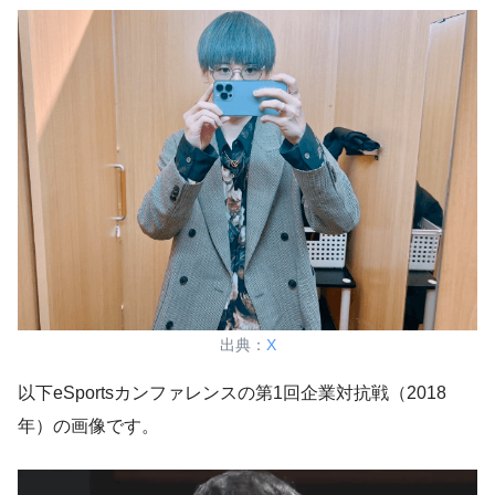
出典：
X
以下eSportsカンファレンスの第1回企業対抗戦（2018
年）の画像です。