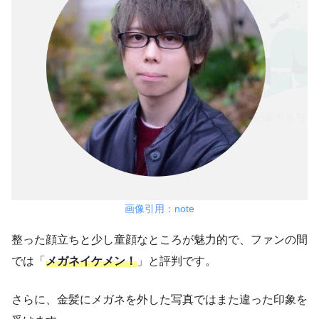
画像引用：note
整った顔立ちと少し童顔なところが魅力的で、ファンの間
では「
メガネイケメン！
」と評判です。
さらに、金髪にメガネを外した写真ではまた違った印象を