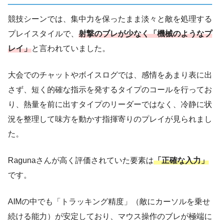
競技シーンでは、集中力を保ったまま淡々と敵を処理する
プレイスタイルで、
射撃のブレが少なく「機械
の
ような
プ
レイ
」
と言われていました。
大会でのチャットやボイスログでは、感情をあまり表に出
さず、短く的確な指示を発するタイプのコールを行ってお
り、熱量を前に出すタイプのリーダーではなく、冷静に状
況を整理して味方を動かす指揮寄りのプレイが見られまし
た。
Ragunaさんが高く評価されていた要素は
「正確な入力」
です。
AIMの中でも「トラッキング精度」（敵にカーソルを乗せ
続ける能力）が安定しており、マウス操作のブレが極端に