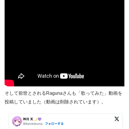
そして前世とされるRagunaさんも「歌ってみた」動画を
投稿していました（動画は削除されています）。