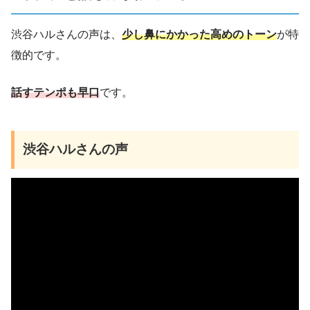
渋谷ハルさんの声は、
少し鼻にかかった高めのトーン
が特
徴的です。
話すテンポも早口
です。
渋谷ハルさんの声