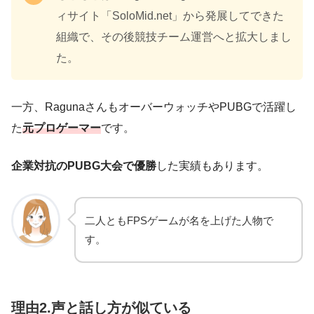
ィサイト「SoloMid.net」から発展してできた
組織で、その後競技チーム運営へと拡大しまし
た。
一方、RagunaさんもオーバーウォッチやPUBGで活躍し
た
元プロゲーマー
です。
企業対抗のPUBG大会で優勝
した実績もあります。
二人ともFPSゲームが名を上げた人物で
す。
理由2.声と話し方が似ている