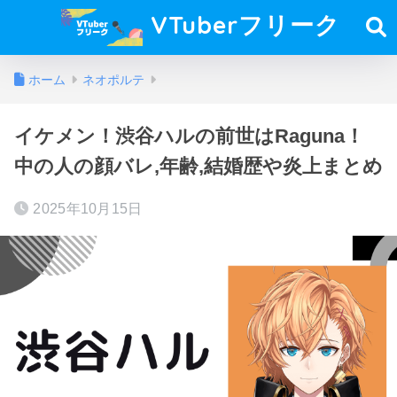
VTuberフリーク
ホーム
ネオポルテ
イケメン！渋谷ハルの前世はRaguna！
中の人の顔バレ,年齢,結婚歴や炎上まとめ
2025年10月15日