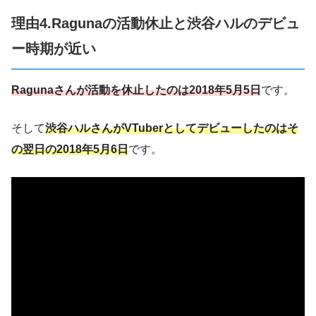
理由4.Ragunaの活動休止と渋谷ハルのデビュ
ー時期が近い
Ragunaさんが活動を休止したのは2018年5月5日
です。
そして
渋谷ハルさんがVTuberとしてデビューしたのはそ
の翌日の2018年5月6日
です。