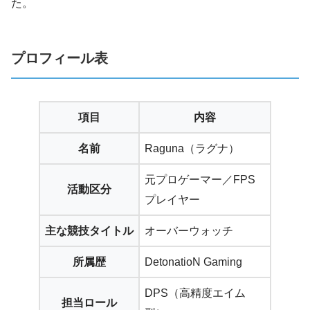
た。
プロフィール表
項目
内容
名前
Raguna（ラグナ）
元プロゲーマー／FPS
活動区分
プレイヤー
主な競技タイトル
オーバーウォッチ
所属歴
DetonatioN Gaming
DPS（高精度エイム
担当ロール