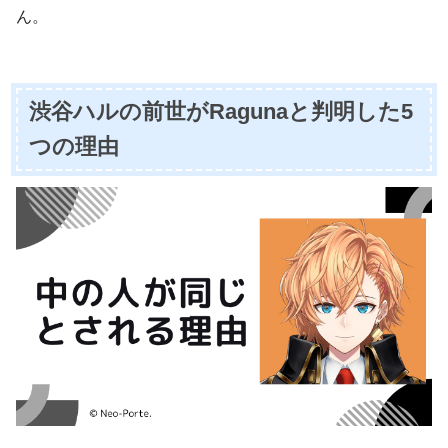
ん。
渋谷ハルの前世がRagunaと判明した5
つの理由