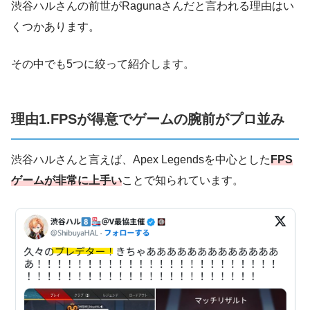
渋谷ハルさんの前世がRagunaさんだと言われる理由はい
くつかあります。
その中でも5つに絞って紹介します。
理由1.FPSが得意でゲームの腕前がプロ並み
渋谷ハルさんと言えば、Apex Legendsを中心とした
FPS
ゲームが非常に上手い
ことで知られています。