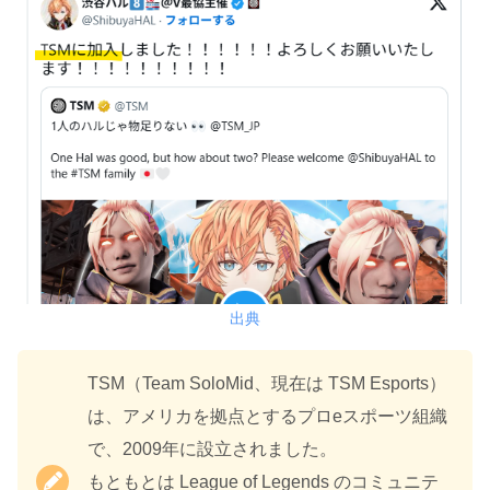
出典
TSM（Team SoloMid、現在は TSM Esports）
は、アメリカを拠点とするプロeスポーツ組織
で、2009年に設立されました。
もともとは League of Legends のコミュニテ