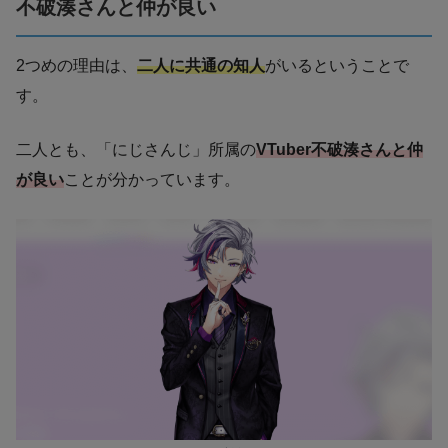
不破湊さんと仲が良い
2つめの理由は、
二人に共通の知人
がいるということで
す。
二人とも、「にじさんじ」所属の
VTuber不破湊さんと仲
が良い
ことが分かっています。