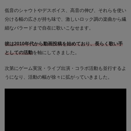
低音のシャウトやデスボイス、高音の伸び、それらを使い
分ける幅の広さが持ち味で、激しいロック調の楽曲から繊
細なバラードまで自在に歌いこなせます。
彼は2010年代から動画投稿を始めており、長らく歌い手
としての活動
を軸にしてきました。
次第にゲーム実況・ライブ出演・コラボ活動も並行するよ
うになり、活動の幅が徐々に拡がっていきました。