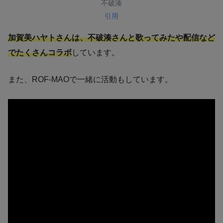
不破湊
引用
加賀美ハヤトさんは、不破湊さんと歌ってみたや配信など
でたくさんコラボ
しています。
また、ROF-MAOで一緒に活動もしています。