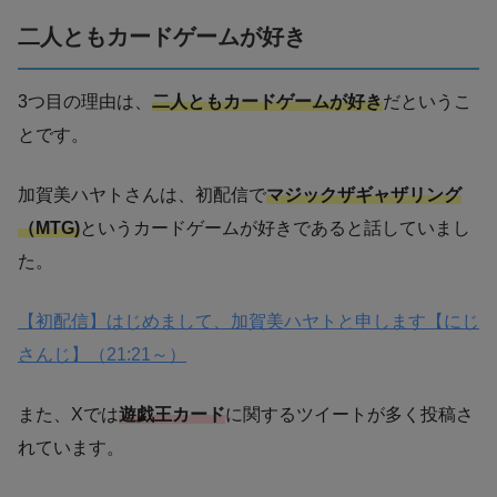
二人ともカードゲームが好き
3つ目の理由は、
二人ともカードゲームが好き
だというこ
とです。
加賀美ハヤトさんは、初配信で
マジックザギャザリング
（MTG)
というカードゲームが好きであると話していまし
た。
【初配信】はじめまして、加賀美ハヤトと申します【にじ
さんじ】（21:21～）
また、Xでは
遊戯王カード
に関するツイートが多く投稿さ
れています。