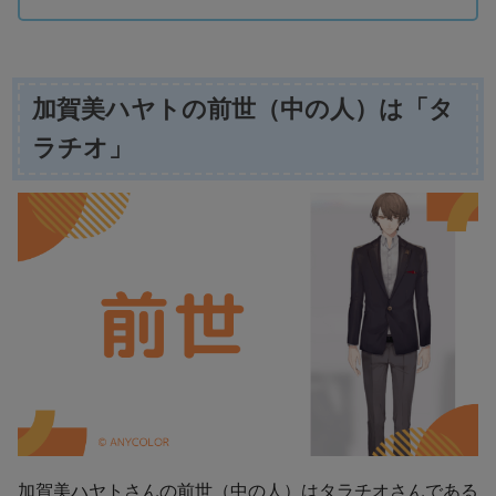
加賀美ハヤトの前世（中の人）は「タ
ラチオ」
加賀美ハヤトさんの前世（中の人）はタラチオさんである