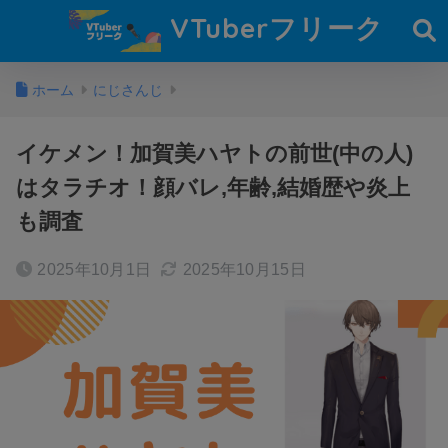
VTuberフリーク
ホーム
にじさんじ
イケメン！加賀美ハヤトの前世(中の人)
はタラチオ！顔バレ,年齢,結婚歴や炎上
も調査
2025年10月1日
2025年10月15日