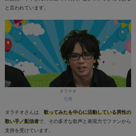
と言われています。
タラチオ
引用
タラチオさんは、
歌ってみたを中心に活動している男性の
歌い手／配信者
で、その多才な歌声と表現力でファンから
支持を受けています。